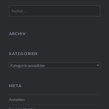
Suche
nach:
ARCHIV
KATEGORIEN
Kategorien
META
Anmelden