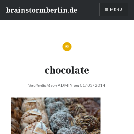
Direkt
brainstormberlin.de
MENÜ
zum
Inhalt
chocolate
Veröffentlicht von
ADMIN
am
01/03/2014